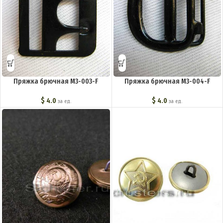
Пряжка брючная M3-003-F
Пряжка брючная M3-004-F
$
4.0
$
4.0
за ед.
за ед.