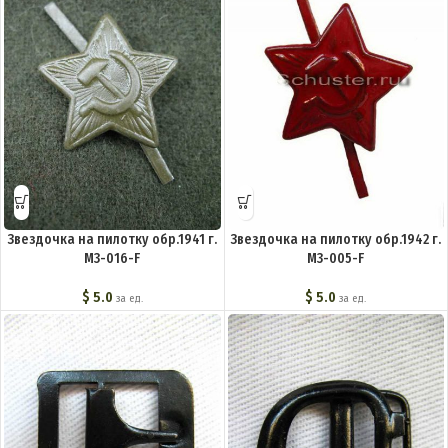
Звездочка на пилотку обр.1941 г.
Звездочка на пилотку обр.1942 г.
M3-016-F
M3-005-F
$
5.0
$
5.0
за ед.
за ед.