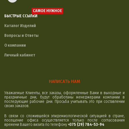
САМОЕ НУЖНОЕ
БЫСТРЫЕ ССЫЛКИ
Каталог Изделий
Вопросы и Ответы
О компании
Личный кабинет
НАПИСАТЬ НАМ
Уважаемые Клиенты, все заказы, оформленные Вами в выходные и
праздничные дни, будут обработаны менеджерами компании в
последующие рабочие дни. Просьба учитывать это при составлении
своих заказов.
В связи со сложившейся эпидемиологической ситуацией в стране,
посещение офиса осуществляется только после согласования
времени Вашего визита по телефону
+375 (29) 784-53-94