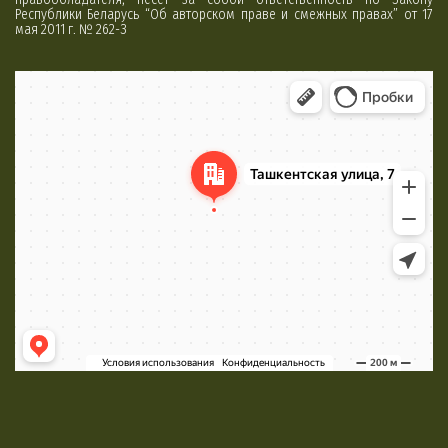
Республики Беларусь “Об авторском праве и смежных правах” от 17
мая 2011 г. № 262-З
Минск
Яндекс Карты