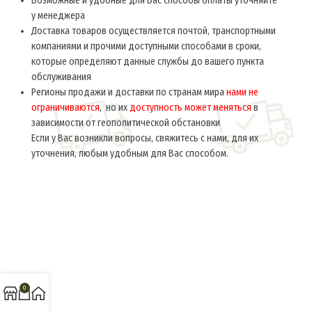
Возможные и удобные для Вас способы оплаты уточняйте
у менеджера
Доставка товаров осуществляется почтой, транспортными
компаниями и прочими доступными способами в сроки,
которые определяют данные службы до вашего пункта
обслуживания
Регионы продажи и доставки по странам мира
нами не
ограничиваются
, но их
доступность может меняться
в
зависимости от геополитической обстановки
Если у Вас возникли вопросы, свяжитесь с нами, для их
уточнения, любым удобным для Вас способом.
0