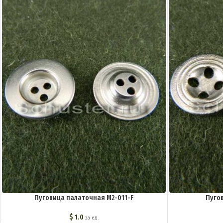
Пуговица палаточная M2-011-F
Пуго
$
1.0
за ед.