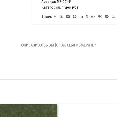
Артикул:
M2-001-F
Категория:
Фурнитура
Share:
ОПИСАНИЕ
ОТЗЫВЫ (0)
КАК СЕБЯ ИЗМЕРИТЬ?