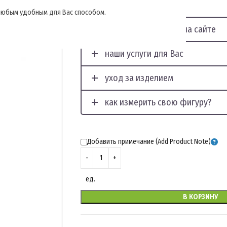
, любым удобным для Вас способом.
отображение фото на сайте
наши услуги для Вас
уход за изделием
как измерить свою фигуру?
Добавить примечание (Add Product Note)
ед.
В КОРЗИНУ