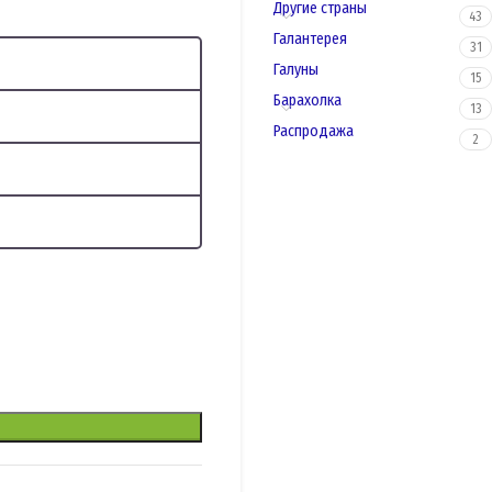
Другие страны
43
Галантерея
31
Галуны
15
Барахолка
13
Распродажа
2