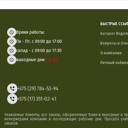
БЫСТРЫЕ ССЫ
Время работы:
Каталог Издел
Пн - Пт, с 09:00 до 17:00
Вопросы и Отв
склад - с 09:00 до 17:30
О компании
выходные дни:
Сб, Вс
Личный кабин
+375 (29) 784-53-94
+375 (17) 351-02-41
Уважаемые Клиенты, все заказы, оформленные Вами в выходные и пр
менеджерами компании в последующие рабочие дни. Просьба учиты
заказов.