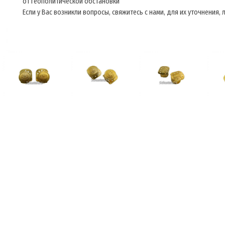
от геополитической обстановки
Если у Вас возникли вопросы, свяжитесь с нами, для их уточнения