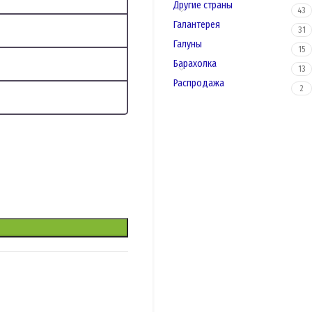
Другие страны
43
Галантерея
31
Галуны
15
Барахолка
13
Распродажа
2