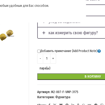
, любым удобным для Вас способом.
наши услуги для Вас
уход за изделием
как измерить свою фигуру?
Добавить примечание (Add Product Note)
пара(ы)
В КОРЗИНУ
Артикул:
M2-007-F-VMP-3175
Категория:
Фурнитура