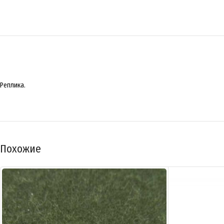
Реплика.
Похожие