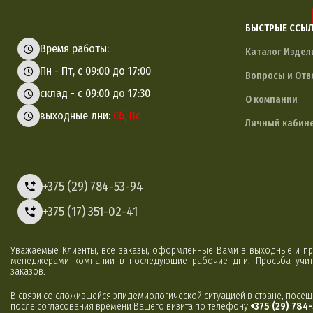
БЫСТРЫЕ ССЫ
Время работы:
Каталог Издел
Пн - Пт, с 09:00 до 17:00
Вопросы и Отв
склад - с 09:00 до 17:30
О компании
выходные дни:
Сб, Вс
Личный кабин
+375 (29) 784-53-94
+375 (17) 351-02-41
Уважаемые Клиенты, все заказы, оформленные Вами в выходные и пр
менеджерами компании в последующие рабочие дни. Просьба учиты
заказов.
В связи со сложившейся эпидемиологической ситуацией в стране, посе
после согласования времени Вашего визита по телефону
+375 (29) 784