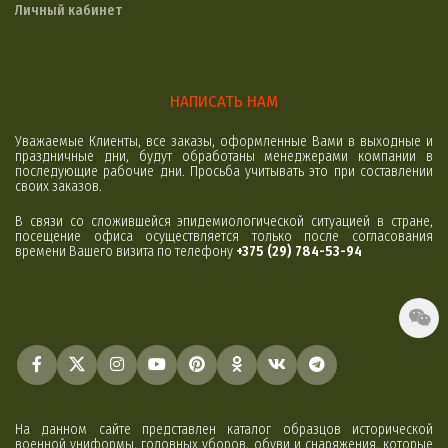
Личный кабинет
НАПИСАТЬ НАМ
Уважаемые Клиенты, все заказы, оформленные Вами в выходные и
праздничные дни, будут обработаны менеджерами компании в
последующие рабочие дни. Просьба учитывать это при составлении
своих заказов.
В связи со сложившейся эпидемиологической ситуацией в стране,
посещение офиса осуществляется только после согласования
времени Вашего визита по телефону
+375 (29) 784-53-94
На данном сайте представлен каталог образцов исторической
военной униформы, головных уборов, обуви и снаряжения, которые