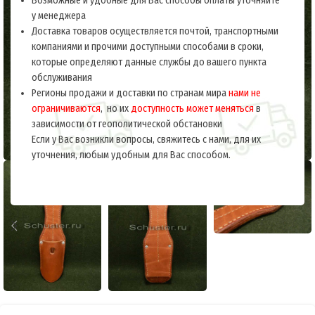
Возможные и удобные для Вас способы оплаты уточняйте
у менеджера
Доставка товаров осуществляется почтой, транспортными
компаниями и прочими доступными способами в сроки,
которые определяют данные службы до вашего пункта
обслуживания
Регионы продажи и доставки по странам мира
нами не
ограничиваются
, но их
доступность может меняться
в
зависимости от геополитической обстановки
Если у Вас возникли вопросы, свяжитесь с нами, для их
уточнения, любым удобным для Вас способом.