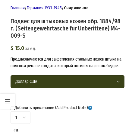
Главная
Германия 1933-1945
Снаряжение
Подвес для штыковых ножен обр. 1884/98
г. (Seitengewehrtasche fur Unberittene) M4-
009-S
$
15.0
за ед.
Предназначаются для закрепления стальных ножен штыка на
поясном ремене солдата, который носился на левом бедре.
Добавить примечание (Add Product Note)
ед.