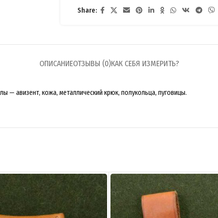
Share:
ОПИСАНИЕ
ОТЗЫВЫ (0)
КАК СЕБЯ ИЗМЕРИТЬ?
 — авизент, кожа, металлический крюк, полукольца, пуговицы.