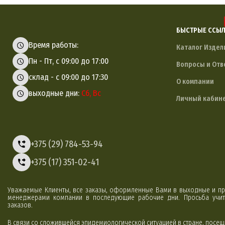
БЫСТРЫЕ ССЫ
Время работы:
Каталог Издел
Пн - Пт, с 09:00 до 17:00
Вопросы и Отв
склад - с 09:00 до 17:30
О компании
выходные дни:
Сб, Вс
Личный кабин
+375 (29) 784-53-94
+375 (17) 351-02-41
Уважаемые Клиенты, все заказы, оформленные Вами в выходные и пр
менеджерами компании в последующие рабочие дни. Просьба учиты
заказов.
В связи со сложившейся эпидемиологической ситуацией в стране, посе