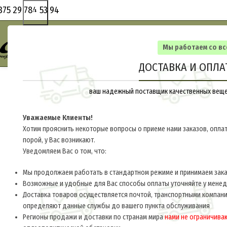
375 29 784 53 94
Мы работаем со в
ДОСТАВКА И ОПЛА
ваш надежный поставщик качественных вещей
Уважаемые Клиенты!
Хотим прояснить некоторые вопросы о приеме нами заказов, оплат
порой, у Вас возникают.
Уведомляем Вас о том, что:
Мы продолжаем работать в стандартном режиме и принимаем заказ
Возможные и удобные для Вас способы оплаты уточняйте у мене
Доставка товаров осуществляется почтой, транспортными компани
определяют данные службы до вашего пункта обслуживания
Регионы продажи и доставки по странам мира
нами не ограничива