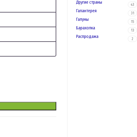
Другие страны
43
Галантерея
31
Галуны
15
Барахолка
13
Распродажа
2