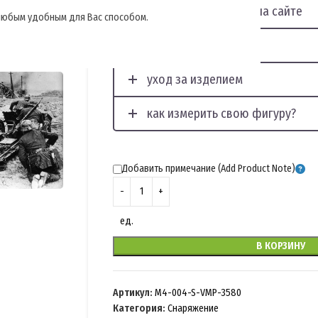
отображение фото на сайте
, любым удобным для Вас способом.
наши услуги для Вас
уход за изделием
как измерить свою фигуру?
Добавить примечание (Add Product Note)
ед.
В КОРЗИНУ
Артикул:
M4-004-S-VMP-3580
Категория:
Снаряжение