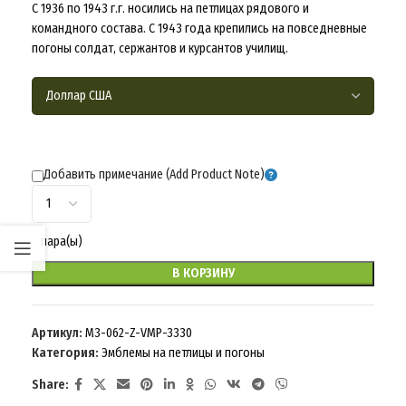
С 1936 по 1943 г.г. носились на петлицах рядового и
командного состава. С 1943 года крепились на повседневные
погоны солдат, сержантов и курсантов училищ.
Добавить примечание (Add Product Note)
пара(ы)
В КОРЗИНУ
Артикул:
M3-062-Z-VMP-3330
Категория:
Эмблемы на петлицы и погоны
Share: