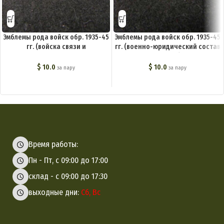
Эмблемы рода войск обр. 1935-45
Эмблемы рода войск обр. 1935-45
гг. (войска связи и
гг. (военно-юридический состав
подразделения связи в других
всех родов войск) M3-086-Z
родах войск) M3-064-Z
$
10.0
$
10.0
за пару
за пару
Время работы:
Пн - Пт, с 09:00 до 17:00
склад - с 09:00 до 17:30
выходные дни:
Сб, Вс