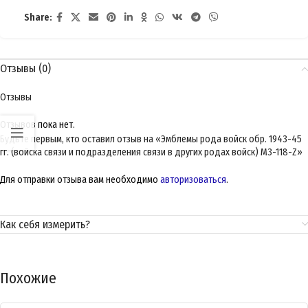
Share:
Отзывы (0)
Отзывы
Отзывов пока нет.
Будьте первым, кто оставил отзыв на «Эмблемы рода войск обр. 1943-45
гг. (войска связи и подразделения связи в других родах войск) M3-118-Z»
Для отправки отзыва вам необходимо
авторизоваться
.
Как себя измерить?
Похожие