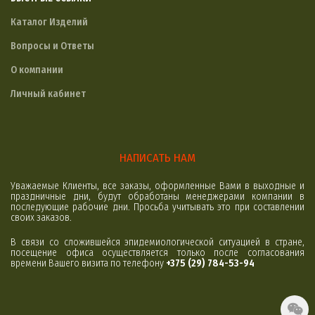
Каталог Изделий
Вопросы и Ответы
О компании
Личный кабинет
НАПИСАТЬ НАМ
Уважаемые Клиенты, все заказы, оформленные Вами в выходные и
праздничные дни, будут обработаны менеджерами компании в
последующие рабочие дни. Просьба учитывать это при составлении
своих заказов.
В связи со сложившейся эпидемиологической ситуацией в стране,
посещение офиса осуществляется только после согласования
времени Вашего визита по телефону
+375 (29) 784-53-94