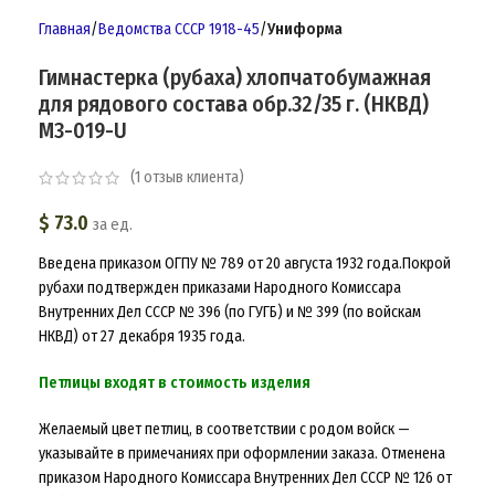
Главная
Ведомства СССР 1918-45
Униформа
Гимнастерка (рубаха) хлопчатобумажная
для рядового состава обр.32/35 г. (НКВД)
M3-019-U
(
1
отзыв клиента)
$
73.0
за ед.
Введена приказом ОГПУ № 789 от 20 августа 1932 года.Покрой
рубахи подтвержден приказами Народного Комиссара
Внутренних Дел СССР № 396 (по ГУГБ) и № 399 (по войскам
НКВД) от 27 декабря 1935 года.
Петлицы входят в стоимость изделия
Желаемый цвет петлиц, в соответствии с родом войск —
указывайте в примечаниях при оформлении заказа. Отменена
приказом Народного Комиссара Внутренних Дел СССР № 126 от