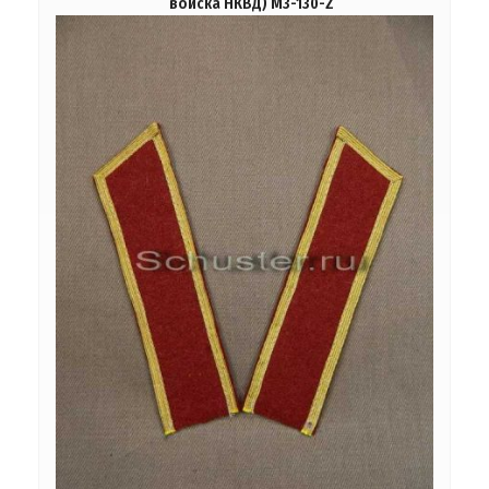
войска НКВД) M3-130-Z