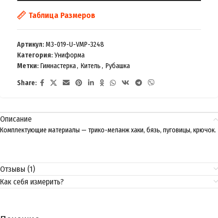
Таблица Размеров
Артикул:
M3-019-U-VMP-3248
Категория:
Униформа
Метки:
Гимнастерка
,
Китель
,
Рубашка
Share:
Описание
Комплектующие материалы — трико-меланж хаки, бязь, пуговицы, крючок.
Отзывы (1)
Как себя измерить?