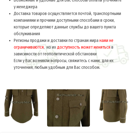
Возможные и удобные для Вас способы оплаты уточняйте
у менеджера
Доставка товаров осуществляется почтой, транспортными
компаниями и прочими доступными способами в сроки,
которые определяют данные службы до вашего пункта
обслуживания
Регионы продажи и доставки по странам мира
нами не
ограничиваются
, но их
доступность может меняться
в
зависимости от геополитической обстановки
Если у Вас возникли вопросы, свяжитесь с нами, для их
уточнения, любым удобным для Вас способом.