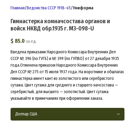
Главная
Ведомства СССР 1918-45
Униформа
Гимнастерка комначсостава органов и
войск НКВД обр.1935 г. M3-098-U
$
85.0
за ед.
Введена приказами Народного Комиссара Внутренних Дел
СССР № 396 (по ГУГБ) и № 399 (по ГУПВО) от 27 декабря 1935
года.Отменена приказом Народного Комиссара Внутренних
Дел СССР № 275 от 15 июля 1937 года. На воротнике и обшлагах
гимнастерка имеет кант из золотистого или серебристого
сутажа. Цвет сутажа для среднего и старшего начсостава —
серебристый, для высшего — золотистый. Цвет сутажа
указывайте в примечаниях при оформлении заказа.