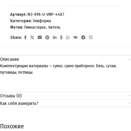
Артикул:
M3-098-U-VMP-4487
Категория:
Униформа
Метки:
Гимнастерка
,
Китель
Share:
Описание
Комплектующие материалы — сукно, сукно приборное, бязь, сутаж,
пуговицы, петлицы.
Отзывы (0)
Как себя измерить?
Похожие