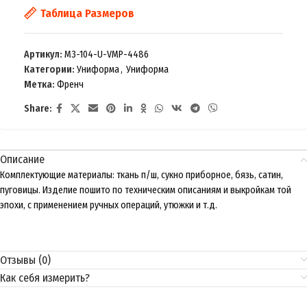
Таблица Размеров
Артикул:
M3-104-U-VMP-4486
Категории:
Униформа
,
Униформа
Метка:
Френч
Share:
Описание
Комплектующие материалы: ткань п/ш, сукно приборное, бязь, сатин,
пуговицы. Изделие пошито по техническим описаниям и выкройкам той
эпохи, с применением ручных операций, утюжки и т.д.
Отзывы (0)
Как себя измерить?