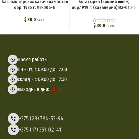
Башлык терских казачьих частей
Богатырка (зимний шлем)
обр. 1936 г. M3-006-G
обр.1919 г. (кавалерия) M3-010-G
$
30.0
за ед.
$
30.0
за ед.
Время работы:
Пн - Пт, с 09:00 до 17:00
склад - с 09:00 до 17:30
выходные дни:
Сб, Вс
+375 (29) 784-53-94
+375 (17) 351-02-41