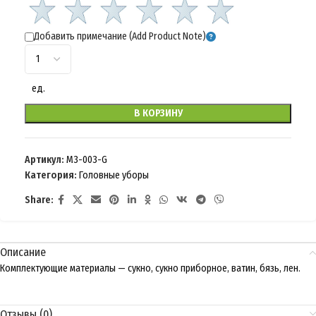
Добавить примечание (Add Product Note)
ед.
В КОРЗИНУ
Артикул:
M3-003-G
Категория:
Головные уборы
Share:
Описание
Комплектующие материалы — сукно, сукно приборное, ватин, бязь, лен.
Отзывы (0)