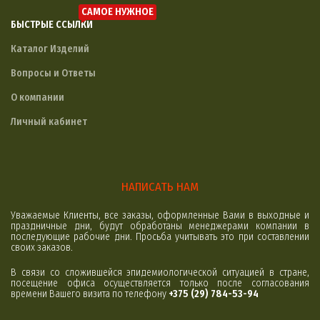
САМОЕ НУЖНОЕ
БЫСТРЫЕ ССЫЛКИ
Каталог Изделий
Вопросы и Ответы
О компании
Личный кабинет
НАПИСАТЬ НАМ
Уважаемые Клиенты, все заказы, оформленные Вами в выходные и
праздничные дни, будут обработаны менеджерами компании в
последующие рабочие дни. Просьба учитывать это при составлении
своих заказов.
В связи со сложившейся эпидемиологической ситуацией в стране,
посещение офиса осуществляется только после согласования
времени Вашего визита по телефону
+375 (29) 784-53-94