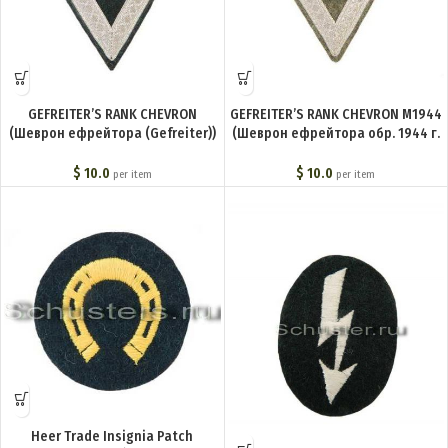
GEFREITER’S RANK CHEVRON
GEFREITER’S RANK CHEVRON M1944
(Шеврон ефрейтора (Gefreiter))
(Шеврон ефрейтора обр. 1944 г.
M4-023-Z
(Gefreiter)) M4-123-Z
$
10.0
$
10.0
per item
per item
Heer Trade Insignia Patch