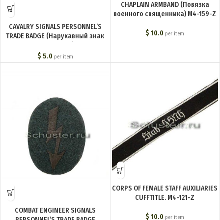
CHAPLAIN ARMBAND (Повязка
военного священника) M4-159-Z
CAVALRY SIGNALS PERSONNEL’S
$
10.0
per item
TRADE BADGE (Нарукавный знак
связиста кавалерии) M4-152-Z
$
5.0
per item
CORPS OF FEMALE STAFF AUXILIARIES
CUFFTITLE. M4-121-Z
COMBAT ENGINEER SIGNALS
$
10.0
per item
PERSONNEL’S TRADE BADGE