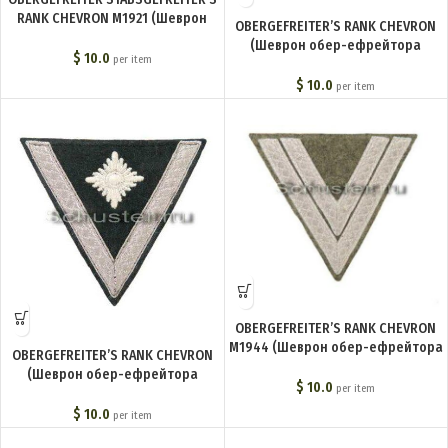
RANK CHEVRON M1921 (Шеврон
OBERGEFREITER’S RANK CHEVRON
обер-ефрейтора обр. 1921 г.
(Шеврон обер-ефрейтора
(Obergefreiter)) M4-024-Z
$
10.0
per item
(Obergefreiter)) M4-022-Z
$
10.0
per item
OBERGEFREITER’S RANK CHEVRON
M1944 (Шеврон обер-ефрейтора
OBERGEFREITER’S RANK CHEVRON
обр. 1944 г. (Obergefreiter)) M4-
(Шеврон обер-ефрейтора
124-Z
$
10.0
per item
(Obergefreiter)) M4-136-Z
$
10.0
per item