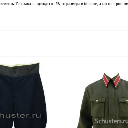
лиенты! При заказе одежды от 58-го размера и больше, а так же с ростом 