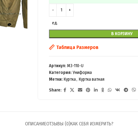
ед.
В КОРЗИНУ
Таблица Размеров
Артикул:
M3-110-U
Категория:
Униформа
Метки:
Куртка
,
Куртка ватная
Share:
ОПИСАНИЕ
ОТЗЫВЫ (0)
КАК СЕБЯ ИЗМЕРИТЬ?