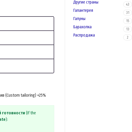
Другие страны
43
Галантерея
31
Галуны
15
Барахолка
13
Распродажа
2
в (Custom tailoring) +25%
й готовности
(If the
ate
):