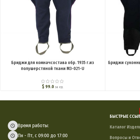
Бриджи для комначсостава обр. 1935 г.из
Бриджи суконны
полушерстяной ткани M3-021-U
$
99.0
за ед.
БЫСТРЫЕ ССЫ
Время работы:
Каталог Издел
Пн - Пт, с 09:00 до 17:00
Вопросы и Отв