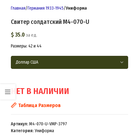
Главная
Германия 1933-1945
Униформа
Свитер солдатский M4-070-U
$
35.0
за ед.
Размеры: 42 и 44
НЕТ В НАЛИЧИИ
Таблица Размеров
Артикул:
M4-070-U-VMP-3797
Категория:
Униформа