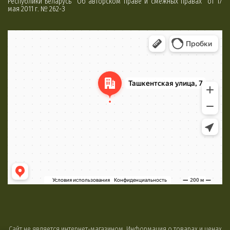
Республики Беларусь “Об авторском праве и смежных правах” от 17
мая 2011 г. № 262-З
Минск
Яндекс Карты
Сайт не является интернет-магазином. Информация о товарах и ценах