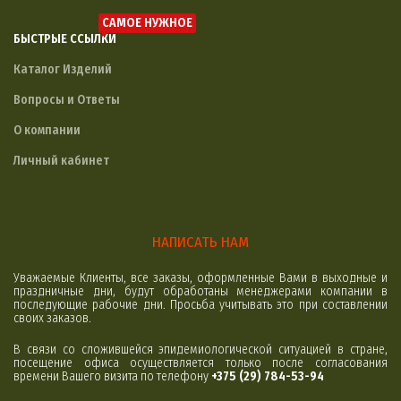
САМОЕ НУЖНОЕ
БЫСТРЫЕ ССЫЛКИ
Каталог Изделий
Вопросы и Ответы
О компании
Личный кабинет
НАПИСАТЬ НАМ
Уважаемые Клиенты, все заказы, оформленные Вами в выходные и
праздничные дни, будут обработаны менеджерами компании в
последующие рабочие дни. Просьба учитывать это при составлении
своих заказов.
В связи со сложившейся эпидемиологической ситуацией в стране,
посещение офиса осуществляется только после согласования
времени Вашего визита по телефону
+375 (29) 784-53-94