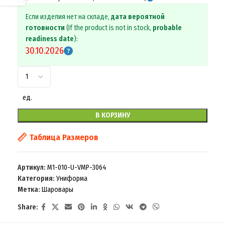
Если изделия нет на складе,
дата вероятной
готовности
(If the product is not in stock,
probable
readiness date
):
30.10.2026
ед.
В КОРЗИНУ
Таблица Размеров
Артикул:
M1-010-U-VMP-3064
Категория:
Униформа
Метка:
Шаровары
Share: