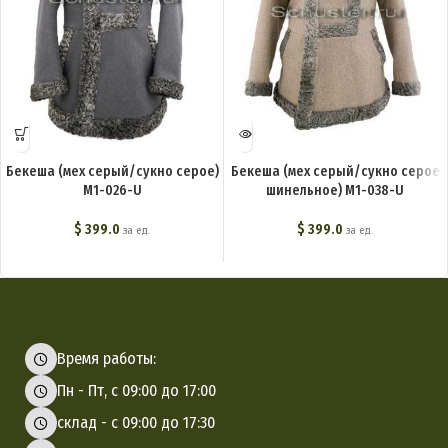
Бекеша (мех серый/сукно серое)
Бекеша (мех серый/сукно серое
M1-026-U
шинельное) M1-038-U
$
399.0
$
399.0
за ед.
за ед.
Время работы:
Пн - Пт, с 09:00 до 17:00
склад - с 09:00 до 17:30