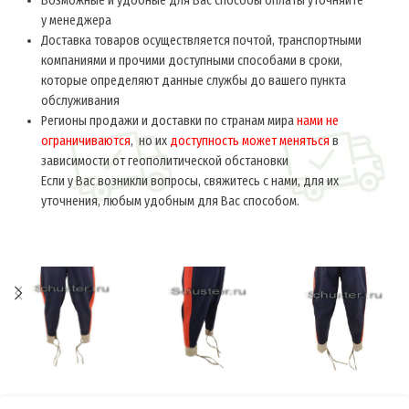
Возможные и удобные для Вас способы оплаты уточняйте
у менеджера
Доставка товаров осуществляется почтой, транспортными
компаниями и прочими доступными способами в сроки,
которые определяют данные службы до вашего пункта
обслуживания
Регионы продажи и доставки по странам мира
нами не
ограничиваются
, но их
доступность может меняться
в
зависимости от геополитической обстановки
Если у Вас возникли вопросы, свяжитесь с нами, для их
уточнения, любым удобным для Вас способом.