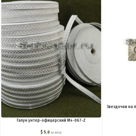
Звездочки на
Галун унтер-офицерский M4-067-Z
$
5.0
за метр