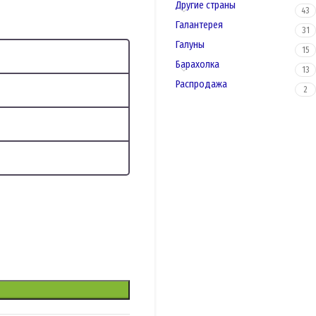
Другие страны
43
Галантерея
31
Галуны
15
Барахолка
13
Распродажа
2