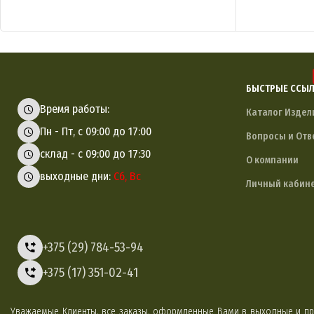
БЫСТРЫЕ ССЫ
Время работы:
Каталог Издел
Пн - Пт, с 09:00 до 17:00
Вопросы и Отв
склад - с 09:00 до 17:30
О компании
выходные дни:
Сб, Вс
Личный кабин
+375 (29) 784-53-94
+375 (17) 351-02-41
Уважаемые Клиенты, все заказы, оформленные Вами в выходные и пр