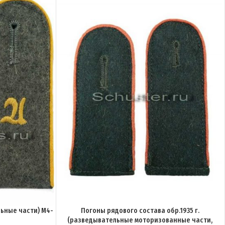
льные части) M4-
Погоны рядового состава обр.1935 г.
(разведывательные моторизованные части,