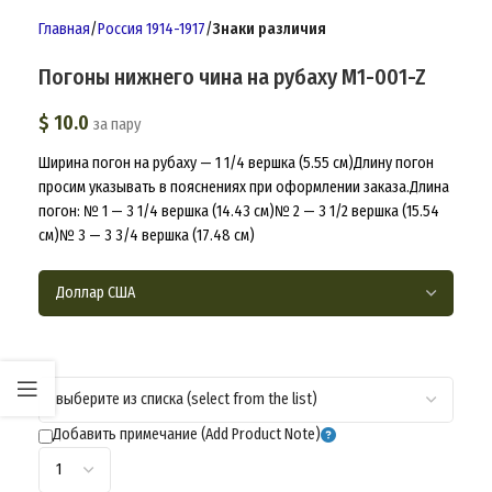
Главная
Россия 1914-1917
Знаки различия
Погоны нижнего чина на рубаху M1-001-Z
$
10.0
за пару
Ширина погон на рубаху — 1 1/4 вершка (5.55 см)Длину погон
просим указывать в пояснениях при оформлении заказа.Длина
погон: № 1 — 3 1/4 вершка (14.43 см)№ 2 — 3 1/2 вершка (15.54
см)№ 3 — 3 3/4 вершка (17.48 см)
Добавить примечание (Add Product Note)