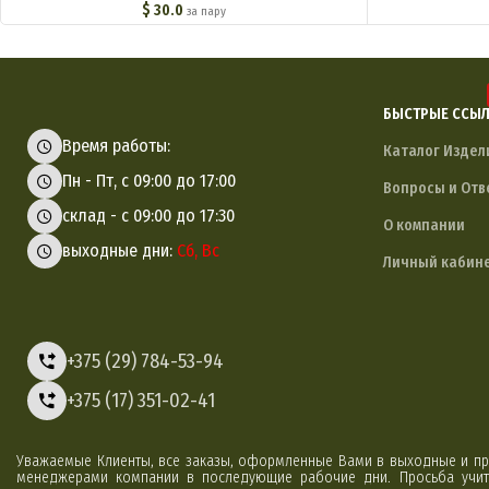
$
30.0
за пару
БЫСТРЫЕ ССЫ
Время работы:
Каталог Издел
Пн - Пт, с 09:00 до 17:00
Вопросы и Отв
склад - с 09:00 до 17:30
О компании
выходные дни:
Сб, Вс
Личный кабин
+375 (29) 784-53-94
+375 (17) 351-02-41
Уважаемые Клиенты, все заказы, оформленные Вами в выходные и пр
менеджерами компании в последующие рабочие дни. Просьба учиты