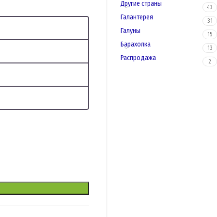
Другие страны
43
Галантерея
31
Галуны
15
Барахолка
13
Распродажа
2