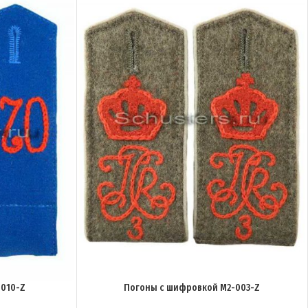
010-Z
Погоны с шифровкой M2-003-Z