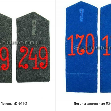
Погоны M2-011-Z
Погоны шинельные M2-