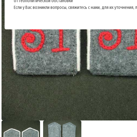
от геополитической обстановки
Если у Вас возникли вопросы, свяжитесь с нами, для их уточнения