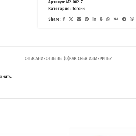
Артикул:
M2-002-Z
Категория:
Погоны
Share:
ОПИСАНИЕ
ОТЗЫВЫ (0)
КАК СЕБЯ ИЗМЕРИТЬ?
я нить.