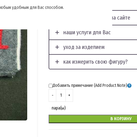
, любым удобным для Вас способом.
отображение фото на сайте
наши услуги для Вас
уход за изделием
как измерить свою фигуру?
Добавить примечание (Add Product Note)
пара(ы)
В КОРЗИНУ