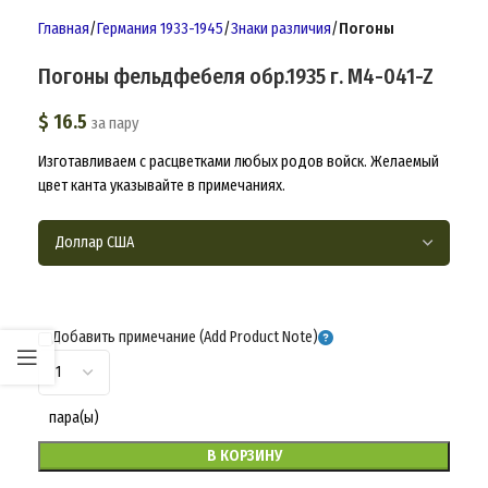
Главная
Германия 1933-1945
Знаки различия
Погоны
Погоны фельдфебеля обр.1935 г. M4-041-Z
$
16.5
за пару
Изготавливаем с расцветками любых родов войск. Желаемый
цвет канта указывайте в примечаниях.
Добавить примечание (Add Product Note)
пара(ы)
В КОРЗИНУ