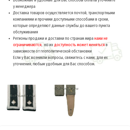
Возможные и удобные для Вас способы оплаты уточняйте
у менеджера
Доставка товаров осуществляется почтой, транспортными
компаниями и прочими доступными способами в сроки,
которые определяют данные службы до вашего пункта
обслуживания
Регионы продажи и доставки по странам мира
нами не
ограничиваются
, но их
доступность может меняться
в
зависимости от геополитической обстановки
Если у Вас возникли вопросы, свяжитесь с нами, для их
уточнения, любым удобным для Вас способом.