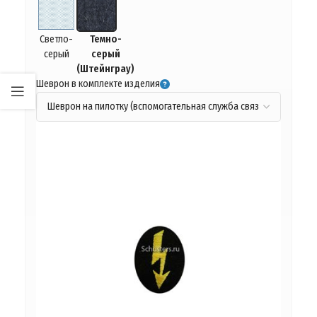
Светло-
Темно-
серый
серый
(Штейнграу)
Шеврон в комплекте изделия