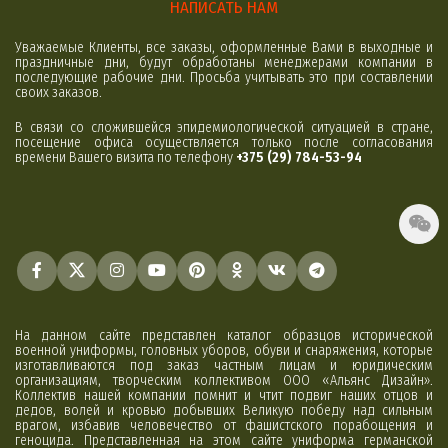
НАПИСАТЬ НАМ
Уважаемые Клиенты, все заказы, оформленные Вами в выходные и
праздничные дни, будут обработаны менеджерами компании в
последующие рабочие дни. Просьба учитывать это при составлении
своих заказов.
В связи со сложившейся эпидемиологической ситуацией в стране,
посещение офиса осуществляется только после согласования
времени Вашего визита по телефону
+375 (29) 784-53-94
На данном сайте представлен каталог образцов исторической
военной униформы, головных уборов, обуви и снаряжения, которые
изготавливаются под заказ частным лицам и юридическим
организациям, творческим коллективом ООО «Альянс Дизайн».
Коллектив нашей компании помнит и чтит подвиг наших отцов и
дедов, волей и кровью добывших Великую победу над сильным
врагом, избавив человечество от фашистского порабощения и
геноцида. Представленная на этом сайте униформа германской