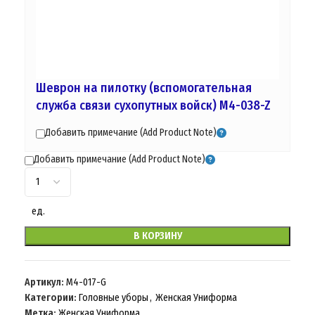
Шеврон на пилотку (вспомогательная
служба связи сухопутных войск) M4-038-Z
Добавить примечание (Add Product Note)
Добавить примечание (Add Product Note)
ед.
В КОРЗИНУ
Артикул:
M4-017-G
Категории:
Головные уборы
,
Женская Униформа
Метка:
Женская Униформа