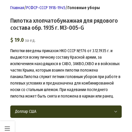
Главная
РСФСР-СССР 1918-1945
Головные уборы
Пилотка хлопчатобумажная для рядового
состава обр. 1935 г. M3-005-G
$
19.0
за ед.
Пилотки введены приказом НКО СССР №176 от 3.12.1935 г. и
выдаются всему личному составу Красной армии, за
исключением находящихся в САВО, ЗАКВО,СКВО и в войсковых
частях Крыма, которым взамен пилотки положена
панама.Пилотка служит летним головным убором при работе в
полевых условиях и предназначена для комбинированной
носки со стальным шлемом. При надевании последнего
пилотка может быть снята и положена в карман или ранец.