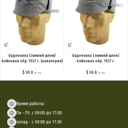
Буденовка (зимний шлем)
Буденовка (зимний шлем)
байковая обр. 1927 г. (кавалерия)
байковая обр. 1927 г.
M3-008-Ga
(медицинский состав) M3-008-Gf
$
30.0
$
30.0
за ед.
за ед.
Время работы:
Пн - Пт, с 09:00 до 17:00
склад - с 09:00 до 17:30