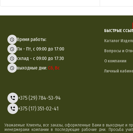
БЫСТРЫЕ ССЫ
Время работы:
Каталог Издел
Пн - Пт, с 09:00 до 17:00
Вопросы и Отв
склад - с 09:00 до 17:30
О компании
выходные дни:
Сб, Вс
Личный кабин
+375 (29) 784-53-94
+375 (17) 351-02-41
Уважаемые Клиенты, все заказы, оформленные Вами в выходные и пр
менеджерами компании в последующие рабочие дни. Просьба учиты