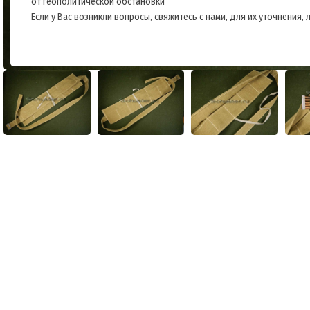
от геополитической обстановки
Если у Вас возникли вопросы, свяжитесь с нами, для их уточнения