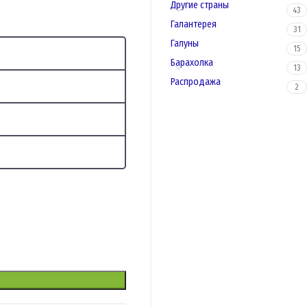
Другие страны
43
Галантерея
31
Галуны
15
Барахолка
13
Распродажа
2