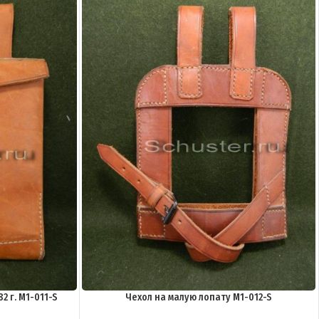
2 г. M1-011-S
Чехол на малую лопату M1-012-S