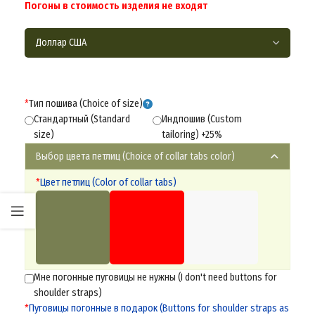
Погоны в стоимость изделия не входят
*
Тип пошива (Choice of size)
Стандартный (Standard
Индпошив (Custom
size)
tailoring) +25%
Выбор цвета петлиц (Choice of collar tabs color)
*
Цвет петлиц (Color of collar tabs)
Мне погонные пуговицы не нужны (I don't need buttons for
shoulder straps)
*
Пуговицы погонные в подарок (Buttons for shoulder straps as