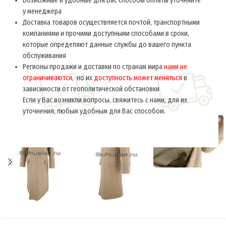
Возможные и удобные для Вас способы оплаты уточняйте
у менеджера
Доставка товаров осуществляется почтой, транспортными
компаниями и прочими доступными способами в сроки,
которые определяют данные службы до вашего пункта
обслуживания
Регионы продажи и доставки по странам мира
нами не
ограничиваются
, но их
доступность может меняться
в
зависимости от геополитической обстановки
Если у Вас возникли вопросы, свяжитесь с нами, для их
уточнения, любым удобным для Вас способом.