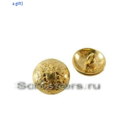
a gift)