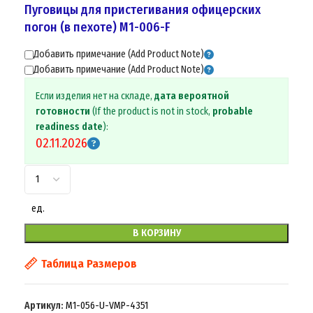
Пуговицы для пристегивания офицерских
погон (в пехоте) M1-006-F
Добавить примечание (Add Product Note)
Добавить примечание (Add Product Note)
Если изделия нет на складе,
дата вероятной
готовности
(If the product is not in stock,
probable
readiness date
):
02.11.2026
ед.
В КОРЗИНУ
Таблица Размеров
Артикул:
M1-056-U-VMP-4351