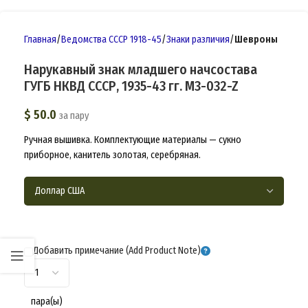
Главная
Ведомства СССР 1918-45
Знаки различия
Шевроны
Нарукавный знак младшего начсостава
ГУГБ НКВД СССР, 1935-43 гг. M3-032-Z
$
50.0
за пару
Ручная вышивка. Комплектующие материалы — сукно
приборное, канитель золотая, серебряная.
Добавить примечание (Add Product Note)
пара(ы)