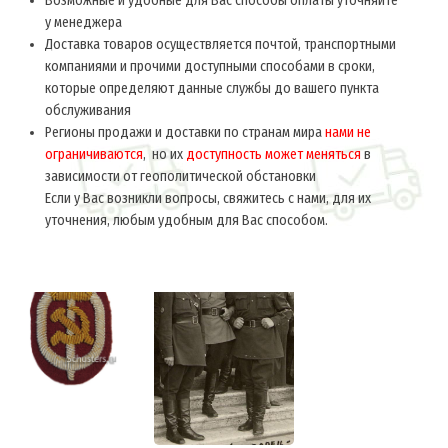
Возможные и удобные для Вас способы оплаты уточняйте
у менеджера
Доставка товаров осуществляется почтой, транспортными
компаниями и прочими доступными способами в сроки,
которые определяют данные службы до вашего пункта
обслуживания
Регионы продажи и доставки по странам мира
нами не
ограничиваются
, но их
доступность может меняться
в
зависимости от геополитической обстановки
Если у Вас возникли вопросы, свяжитесь с нами, для их
уточнения, любым удобным для Вас способом.