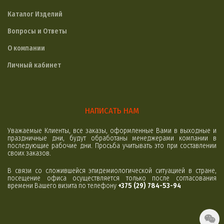
Каталог Изделий
Вопросы и Ответы
О компании
Личный кабинет
НАПИСАТЬ НАМ
Уважаемые Клиенты, все заказы, оформленные Вами в выходные и
праздничные дни, будут обработаны менеджерами компании в
последующие рабочие дни. Просьба учитывать это при составлении
своих заказов.
В связи со сложившейся эпидемиологической ситуацией в стране,
посещение офиса осуществляется только после согласования
времени Вашего визита по телефону
+375 (29) 784-53-94