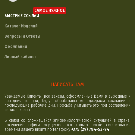
САМОЕ НУЖНОЕ
БЫСТРЫЕ ССЫЛКИ
Каталог Изделий
Вопросы и Ответы
О компании
Личный кабинет
НАПИСАТЬ НАМ
Уважаемые Клиенты, все заказы, оформленные Вами в выходные и
праздничные дни, будут обработаны менеджерами компании в
последующие рабочие дни. Просьба учитывать это при составлении
своих заказов.
В связи со сложившейся эпидемиологической ситуацией в стране,
посещение офиса осуществляется только после согласования
времени Вашего визита по телефону
+375 (29) 784-53-94