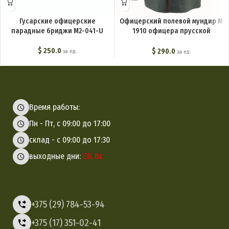
Гусарские офицерские
Офицерский полевой мундир М
парадные бриджи M2-041-U
1910 офицера прусской
кавалерии ландвера M2-026-U
$
250.0
$
290.0
за ед.
за ед.
Время работы:
Пн - Пт, с 09:00 до 17:00
склад - с 09:00 до 17:30
выходные дни:
Сб, Вс
+375 (29) 784-53-94
+375 (17) 351-02-41