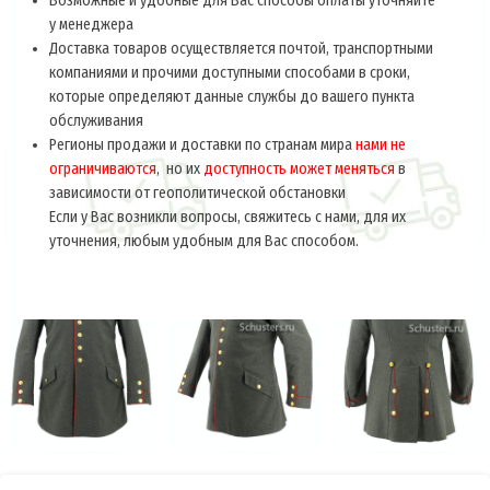
Возможные и удобные для Вас способы оплаты уточняйте
у менеджера
Доставка товаров осуществляется почтой, транспортными
компаниями и прочими доступными способами в сроки,
которые определяют данные службы до вашего пункта
обслуживания
Регионы продажи и доставки по странам мира
нами не
ограничиваются
, но их
доступность может меняться
в
зависимости от геополитической обстановки
Если у Вас возникли вопросы, свяжитесь с нами, для их
уточнения, любым удобным для Вас способом.