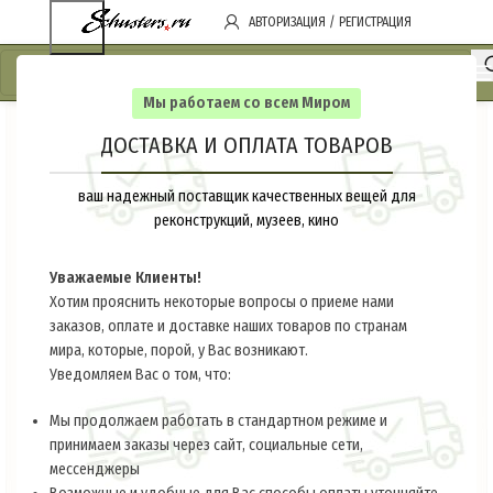
АВТОРИЗАЦИЯ / РЕГИСТРАЦИЯ
Мы работаем со всем Миром
ДОСТАВКА И ОПЛАТА ТОВАРОВ
ваш надежный поставщик качественных вещей для
реконструкций, музеев, кино
Уважаемые Клиенты!
Хотим прояснить некоторые вопросы о приеме нами
заказов, оплате и доставке наших товаров по странам
мира, которые, порой, у Вас возникают.
Уведомляем Вас о том, что:
Мы продолжаем работать в стандартном режиме и
принимаем заказы через сайт, социальные сети,
мессенджеры