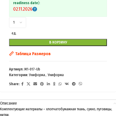
readiness date
):
02.11.2026
ед.
В КОРЗИНУ
Таблица Размеров
Артикул:
M1-017-Ub
Категории:
Униформа
,
Униформа
Share:
Описание
Комплектующие материалы – хлопчатобумажная ткань, сукно, пуговицы,
нитки.