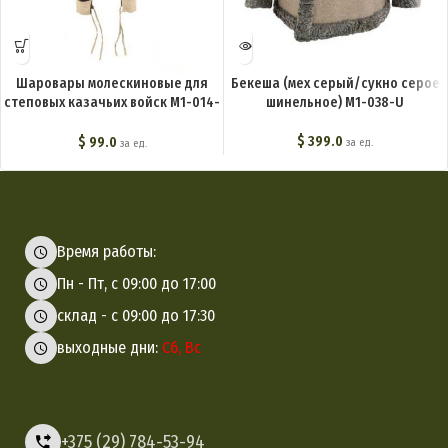
Шаровары молескиновые для
Бекеша (мех серый/сукно серое
степовых казачьих войск M1-014-
шинельное) M1-038-U
U
$
399.0
$
99.0
за ед.
за ед.
Время работы:
Пн - Пт, с 09:00 до 17:00
склад - с 09:00 до 17:30
выходные дни:
Сб, Вс
+375 (29) 784-53-94