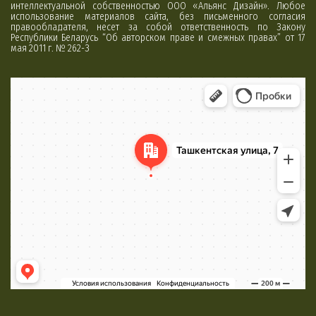
интеллектуальной собственностью ООО «Альянс Дизайн». Любое
использование материалов сайта, без письменного согласия
правообладателя, несет за собой ответственность по Закону
Республики Беларусь “Об авторском праве и смежных правах” от 17
мая 2011 г. № 262-З
Минск
Яндекс Карты