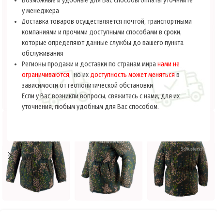
Возможные и удобные для Вас способы оплаты уточняйте
у менеджера
Доставка товаров осуществляется почтой, транспортными
компаниями и прочими доступными способами в сроки,
которые определяют данные службы до вашего пункта
обслуживания
Регионы продажи и доставки по странам мира
нами не
ограничиваются
, но их
доступность может меняться
в
зависимости от геополитической обстановки
Если у Вас возникли вопросы, свяжитесь с нами, для их
уточнения, любым удобным для Вас способом.