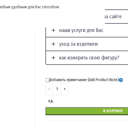
, любым удобным для Вас способом.
отображение фото на сайте
наши услуги для Вас
уход за изделием
как измерить свою фигуру?
Добавить примечание (Add Product Note)
ед.
В КОРЗИНУ