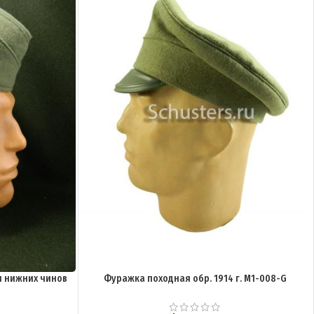
и нижних чинов
Фуражка походная обр. 1914 г. M1-008-G