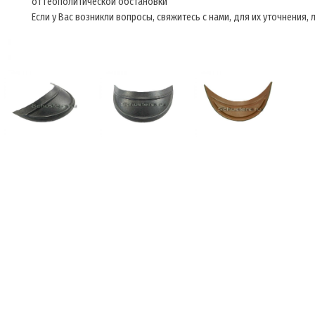
от геополитической обстановки
Если у Вас возникли вопросы, свяжитесь с нами, для их уточнения