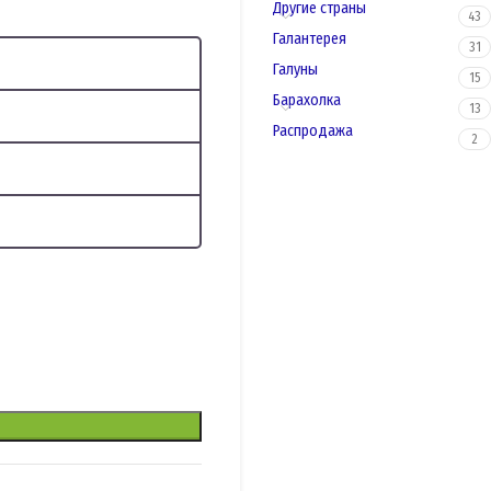
Другие страны
43
Галантерея
31
Галуны
15
Барахолка
13
Распродажа
2