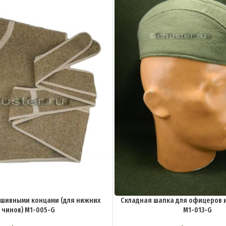
ишивными концами (для нижних
Складная шапка для офицеров 
чинов) M1-005-G
M1-013-G