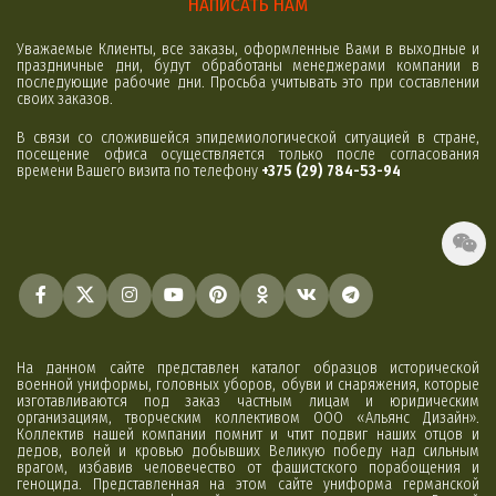
НАПИСАТЬ НАМ
Уважаемые Клиенты, все заказы, оформленные Вами в выходные и
праздничные дни, будут обработаны менеджерами компании в
последующие рабочие дни. Просьба учитывать это при составлении
своих заказов.
В связи со сложившейся эпидемиологической ситуацией в стране,
посещение офиса осуществляется только после согласования
времени Вашего визита по телефону
+375 (29) 784-53-94
На данном сайте представлен каталог образцов исторической
военной униформы, головных уборов, обуви и снаряжения, которые
изготавливаются под заказ частным лицам и юридическим
организациям, творческим коллективом ООО «Альянс Дизайн».
Коллектив нашей компании помнит и чтит подвиг наших отцов и
дедов, волей и кровью добывших Великую победу над сильным
врагом, избавив человечество от фашистского порабощения и
геноцида. Представленная на этом сайте униформа германской