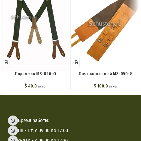
Подтяжки M8-046-G
Пояс корсетный M8-050-G
$
40.0
$
100.0
за ед.
за ед.
Время работы:
Пн - Пт, с 09:00 до 17:00
склад - с 09:00 до 17:30