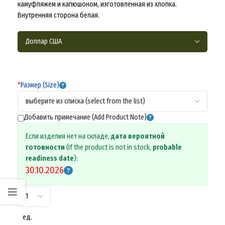
камуфляжем и капюшоном, изготовленная из хлопка.
Внутренняя сторона белая.
*
Размер (Size)
Добавить примечание (Add Product Note)
Если изделия нет на складе,
дата вероятной
готовности
(If the product is not in stock,
probable
readiness date
):
30.10.2026
ед.