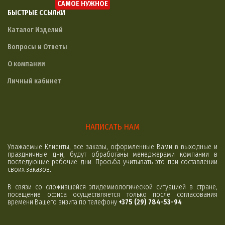
САМОЕ НУЖНОЕ
БЫСТРЫЕ ССЫЛКИ
Каталог Изделий
Вопросы и Ответы
О компании
Личный кабинет
НАПИСАТЬ НАМ
Уважаемые Клиенты, все заказы, оформленные Вами в выходные и
праздничные дни, будут обработаны менеджерами компании в
последующие рабочие дни. Просьба учитывать это при составлении
своих заказов.
В связи со сложившейся эпидемиологической ситуацией в стране,
посещение офиса осуществляется только после согласования
времени Вашего визита по телефону
+375 (29) 784-53-94