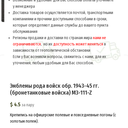
Возможные и удобные для Вас способы оплаты уточняйте
у менеджера
Доставка товаров осуществляется почтой, транспортными
компаниями и прочими доступными способами в сроки,
которые определяют данные службы до вашего пункта
обслуживания
Регионы продажи и доставки по странам мира
нами не
ограничиваются
, но их
доступность может меняться
в
зависимости от геополитической обстановки
Если у Вас возникли вопросы, свяжитесь с нами, для их
уточнения, любым удобным для Вас способом.
Главная
РСФСР-СССР 1918-1945
Знаки различия
Эмблемы на петлицы и погоны
Эмблемы рода войск обр. 1943-45 гг.
(бронетанковые войска) M3-111-Z
$
4.5
за пару
Крепились на офицерские полевые и повседневные погоны (с
золотым полем).