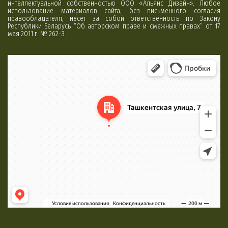
интеллектуальной собственностью ООО «Альянс Дизайн». Любое
использование материалов сайта, без письменного согласия
правообладателя, несет за собой ответственность по Закону
Республики Беларусь “Об авторском праве и смежных правах” от 17
мая 2011 г. № 262-З
Минск
Яндекс Карты