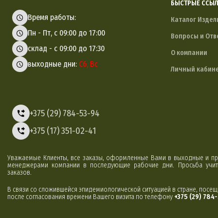
БЫСТРЫЕ ССЫ
Время работы:
Каталог Издел
Пн - Пт, с 09:00 до 17:00
Вопросы и Отв
склад - с 09:00 до 17:30
О компании
выходные дни:
Сб, Вс
Личный кабин
+375 (29) 784-53-94
+375 (17) 351-02-41
Уважаемые Клиенты, все заказы, оформленные Вами в выходные и пр
менеджерами компании в последующие рабочие дни. Просьба учиты
заказов.
В связи со сложившейся эпидемиологической ситуацией в стране, посе
после согласования времени Вашего визита по телефону
+375 (29) 784