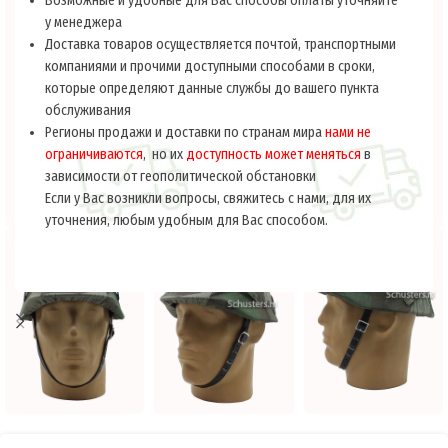
Возможные и удобные для Вас способы оплаты уточняйте
у менеджера
Доставка товаров осуществляется почтой, транспортными
компаниями и прочими доступными способами в сроки,
которые определяют данные службы до вашего пункта
обслуживания
Регионы продажи и доставки по странам мира
нами не
ограничиваются
, но их
доступность может меняться
в
зависимости от геополитической обстановки
Если у Вас возникли вопросы, свяжитесь с нами, для их
уточнения, любым удобным для Вас способом.