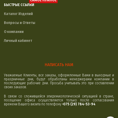
САМОЕ НУЖНОЕ
БЫСТРЫЕ ССЫЛКИ
Каталог Изделий
Вопросы и Ответы
О компании
Личный кабинет
НАПИСАТЬ НАМ
Уважаемые Клиенты, все заказы, оформленные Вами в выходные и
праздничные дни, будут обработаны менеджерами компании в
последующие рабочие дни. Просьба учитывать это при составлении
своих заказов.
В связи со сложившейся эпидемиологической ситуацией в стране,
посещение офиса осуществляется только после согласования
времени Вашего визита по телефону
+375 (29) 784-53-94