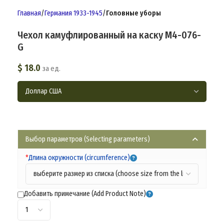
Главная
Германия 1933-1945
Головные уборы
Чехол камуфлированный на каску M4-076-
G
$
18.0
за ед.
Выбор параметров (Selecting parameters)
*
Длина окружности (circumference)
Добавить примечание (Add Product Note)