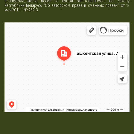
правообладателя, несет за собой ответственность по Закону
Республики Беларусь “Об авторском праве и смежных правах” от 17
мая 2011 г. № 262-З
Минск
Яндекс Карты