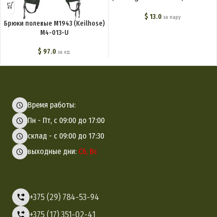
$
13.0
за пару
Брюки полевые М1943 (Keilhose)
M4-013-U
$
97.0
за ед.
Время работы:
Пн - Пт, с 09:00 до 17:00
склад - с 09:00 до 17:30
выходные дни:
Сб, Вс
+375 (29) 784-53-94
+375 (17) 351-02-41