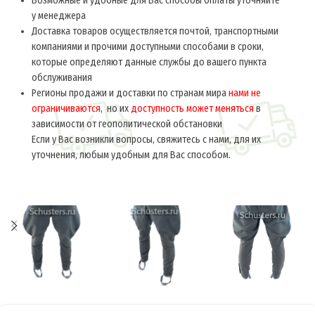
Возможные и удобные для Вас способы оплаты уточняйте
у менеджера
Доставка товаров осуществляется почтой, транспортными
компаниями и прочими доступными способами в сроки,
которые определяют данные службы до вашего пункта
обслуживания
Регионы продажи и доставки по странам мира
нами не
ограничиваются
, но их
доступность может меняться
в
зависимости от геополитической обстановки
Если у Вас возникли вопросы, свяжитесь с нами, для их
уточнения, любым удобным для Вас способом.