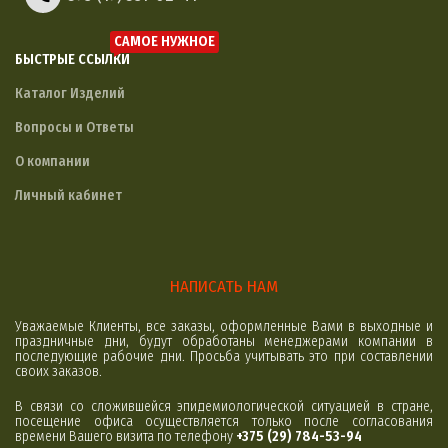
САМОЕ НУЖНОЕ
БЫСТРЫЕ ССЫЛКИ
Каталог Изделий
Вопросы и Ответы
О компании
Личный кабинет
НАПИСАТЬ НАМ
Уважаемые Клиенты, все заказы, оформленные Вами в выходные и
праздничные дни, будут обработаны менеджерами компании в
последующие рабочие дни. Просьба учитывать это при составлении
своих заказов.
В связи со сложившейся эпидемиологической ситуацией в стране,
посещение офиса осуществляется только после согласования
времени Вашего визита по телефону
+375 (29) 784-53-94