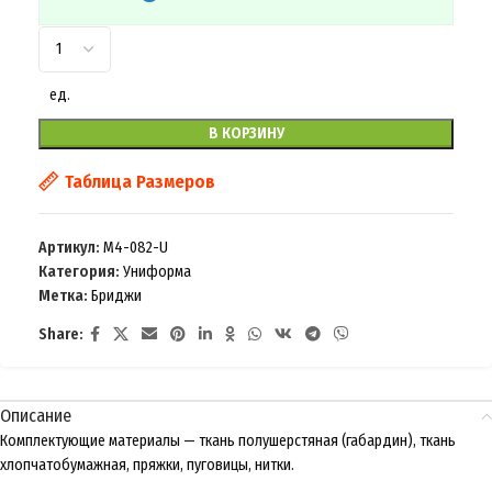
ед.
В КОРЗИНУ
Таблица Размеров
Артикул:
M4-082-U
Категория:
Униформа
Метка:
Бриджи
Share:
Описание
Комплектующие материалы — ткань полушерстяная (габардин), ткань
хлопчатобумажная, пряжки, пуговицы, нитки.