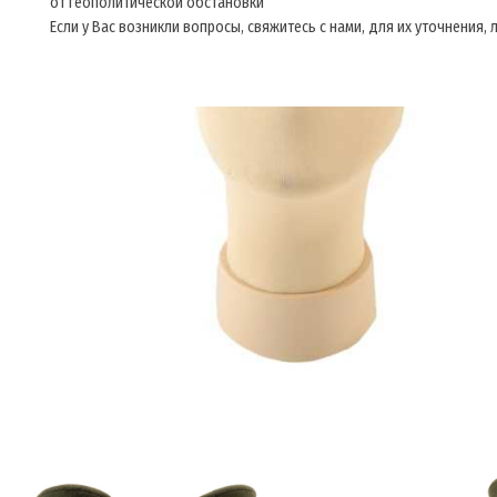
от геополитической обстановки
Если у Вас возникли вопросы, свяжитесь с нами, для их уточнения