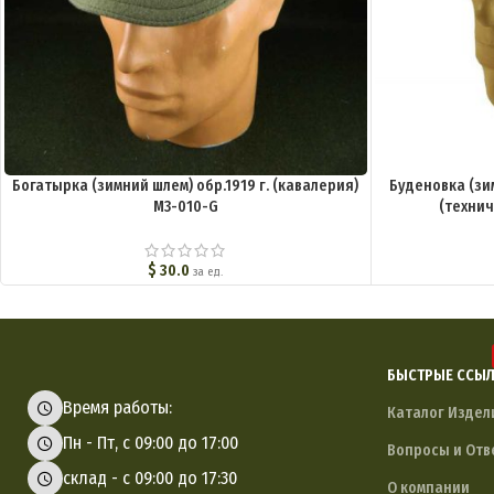
Богатырка (зимний шлем) обр.1919 г. (кавалерия)
Буденовка (зим
M3-010-G
(технич
$
30.0
за ед.
БЫСТРЫЕ ССЫ
Время работы:
Каталог Издел
Пн - Пт, с 09:00 до 17:00
Вопросы и Отв
склад - с 09:00 до 17:30
О компании