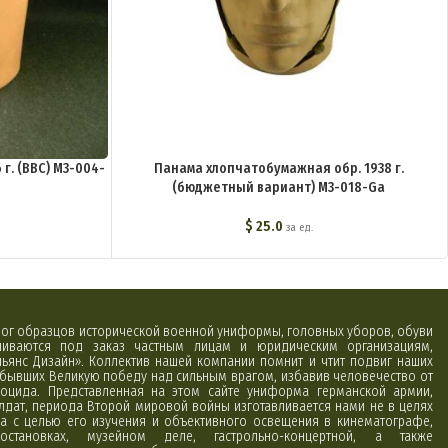
г. (ВВС) M3-004-
Панама хлопчатобумажная обр. 1938 г.
(бюджетный вариант) M3-018-Ga
$
25.0
за ед.
алог образцов исторической военной униформы, головных уборов, обуви
вливаются под заказ частным лицам и юридическим организациям,
ьянс Дизайн». Коллектив нашей компании помнит и чтит подвиг наших
обывших Великую победу над сильным врагом, избавив человечество от
оцида. Представленная на этом сайте униформа германской армии,
лдат, периода Второй мировой войны изготавливается нами не в целях
а с целью его изучения и объективного освещения в кинематографе,
постановках, музейном деле, гастрольно-концертной, а также