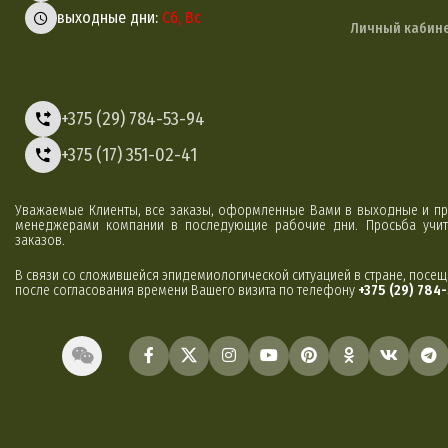
выходные дни:
Сб, Вс
Личный кабин
+375 (29) 784-53-94
+375 (17) 351-02-41
Уважаемые Клиенты, все заказы, оформленные Вами в выходные и пр
менеджерами компании в последующие рабочие дни. Просьба учиты
заказов.
В связи со сложившейся эпидемиологической ситуацией в стране, посе
после согласования времени Вашего визита по телефону
+375 (29) 784